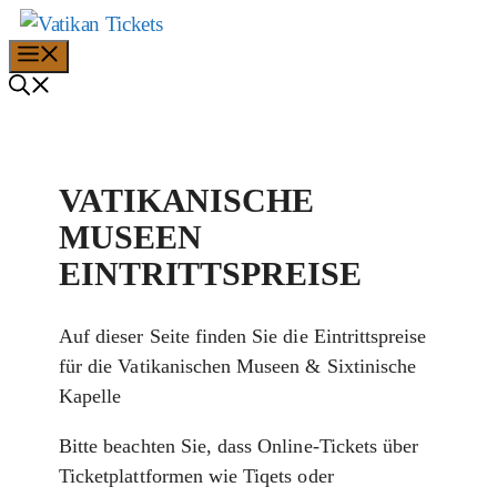
Zum
Inhalt
Menü
springen
VATIKANISCHE
MUSEEN
EINTRITTSPREISE
Auf dieser Seite finden Sie die Eintrittspreise
für die Vatikanischen Museen & Sixtinische
Kapelle
Bitte beachten Sie, dass Online-Tickets über
Ticketplattformen wie Tiqets oder