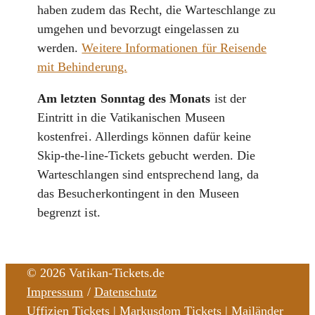
haben zudem das Recht, die Warteschlange zu
umgehen und bevorzugt eingelassen zu
werden.
Weitere Informationen für Reisende
mit Behinderung.
Am letzten Sonntag des Monats
ist der
Eintritt in die Vatikanischen Museen
kostenfrei. Allerdings können dafür keine
Skip-the-line-Tickets gebucht werden. Die
Warteschlangen sind entsprechend lang, da
das Besucherkontingent in den Museen
begrenzt ist.
© 2026 Vatikan-Tickets.de
Impressum
/
Datenschutz
Uffizien Tickets
|
Markusdom Tickets
|
Mailänder